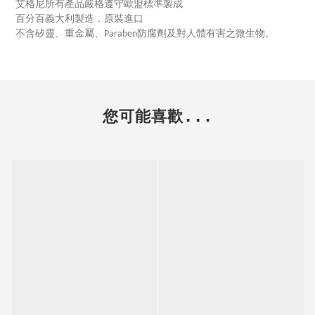
艾格尼所有產品嚴格遵守歐盟標準製成
百分百義大利製造．原裝進口
不含矽靈、重金屬、Paraben防腐劑及對人體有害之微生物。
您可能喜歡...