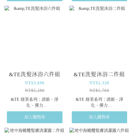
&TE洗髮沐浴六件組
&TE洗髮沐浴二件組
NT$3,696
NT$1,320
NT$5,280
NT$1,760
&TE 綠茶系列：清新、淨
&TE 綠茶系列：清新、淨
化、彈力
化、彈力
這是一款專為喚醒身心活力設
這是一款專為喚醒身心活力設
加入購物車
加入購物車
計的洗沐護理系列。
計的洗沐護理系列。
雙重核心成分：
雙重核心成分：