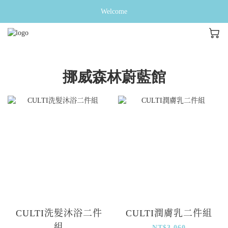
Welcome
挪威森林蔚藍館
CULTI洗髮沐浴二件
CULTI潤膚乳二件組
組
NT$3,060